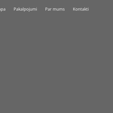
apa
Pakalpojumi
Par mums
Kontakti